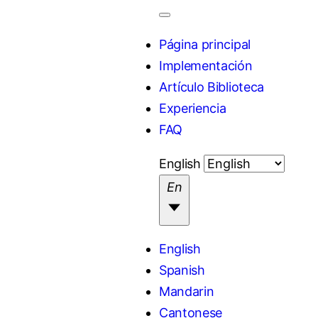
Página principal
Implementación
Artículo Biblioteca
Experiencia
FAQ
English
En
S
English
e
Spanish
l
Mandarin
e
Cantonese