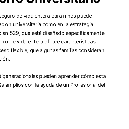
 seguro de vida entera para niños puede
ción universitaria como en la estrategia
n plan 529, que está diseñado específicamente
guro de vida entera ofrece características
eso flexible, que algunas familias consideran
ción.
ultigeneracionales pueden aprender cómo esta
s amplios con la ayuda de un Profesional del