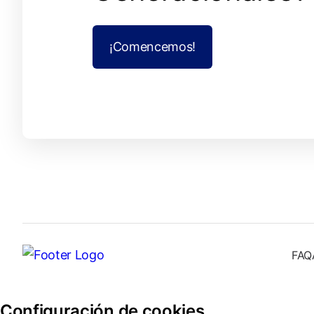
¡Comencemos!
FAQ
Configuración de cookies