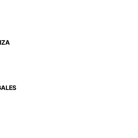
IZA
GALES